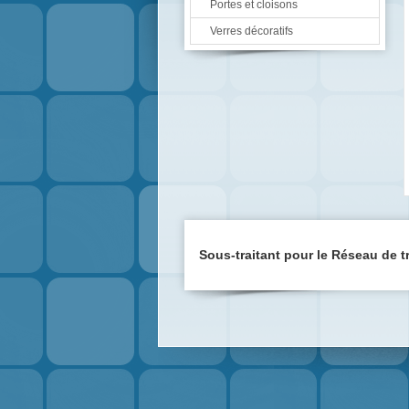
Portes et cloisons
Verres décoratifs
Sous-traitant
pour le Réseau de tr