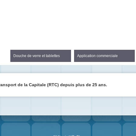
Douche de verre et tablettes
Application commerciale
ansport de la Capitale (RTC) depuis plus de 25 ans.