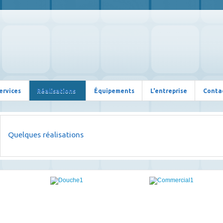
ervices
Réalisations
Équipements
L'entreprise
Conta
Quelques
réalisations